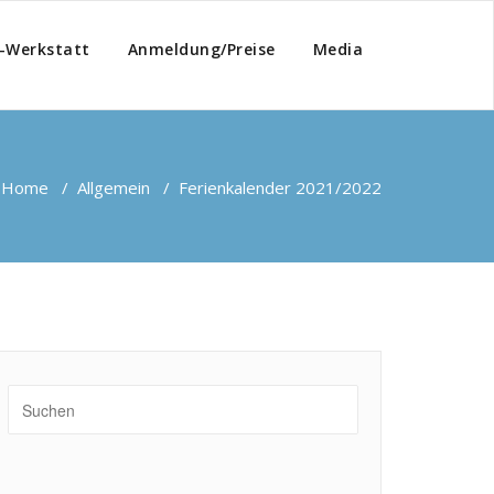
-Werkstatt
Anmeldung/Preise
Media
Home
/
Allgemein
/
Ferienkalender 2021/2022