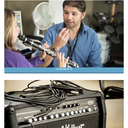
LEHRKRÄFTE