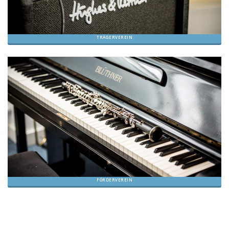
TRÄGERVEREIN
FÖRDERVEREIN