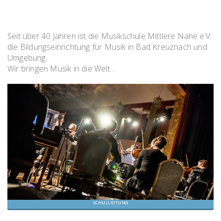
Seit über 40 Jahren ist die Musikschule Mittlere Nahe e.V.
die Bildungseinrichtung für Musik in Bad Kreuznach und
Umgebung.
Wir bringen Musik in die Welt…
SCHULLEITUNG