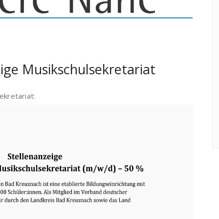
eige Musikschulsekretariat
ekretariat: