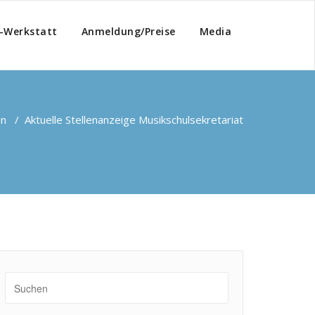
-Werkstatt
Anmeldung/Preise
Media
in
/
Aktuelle Stellenanzeige Musikschulsekretariat