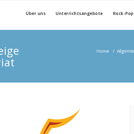
Über uns
Unterrichtsangebote
Rock-Pop
eige
Home
/
Allgeme
iat