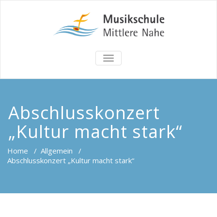
TOGGLE
NAVIGATION
Abschlusskonzert
„Kultur macht stark“
Home
/
Allgemein
/
Abschlusskonzert „Kultur macht stark“