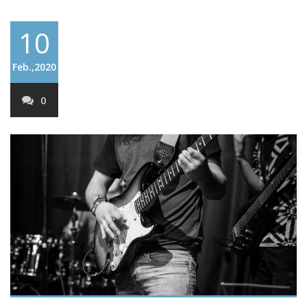
10
Feb.,2020
0