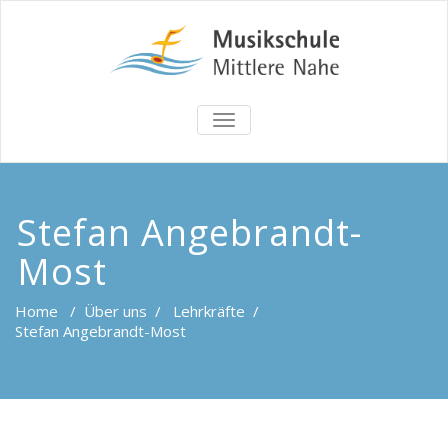
TOGGLE
NAVIGATION
Stefan Angebrandt-
Most
Home
/
Über uns
/
Lehrkräfte
/
Stefan Angebrandt-Most