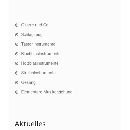
Gitarre und Co.
Schlagzeug
Tasteninstrumente
Blechblasinstrumente
Holzblasinstrumente
Streichinstrumente
Gesang
Elementare Musikerziehung
Aktuelles